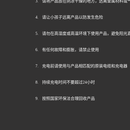
3. 请将产品放在阴凉干燥的地方，远离金属材料或
4. 请让小孩子远离产品以防发生危险
5. 请勿在高湿度或高温环境下使用产品，避免阳光
6. 有任何故障和膨胀，请禁止使用
7. 充电前请使用与产品相匹配的原装电缆和充电器
8. 持续充电时间不要超过24小时
9. 按照国家环保法合理回收产品