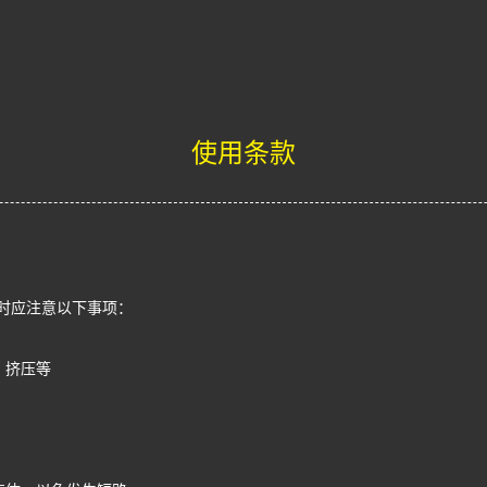
使用条款
时应注意以下事项：
，挤压等