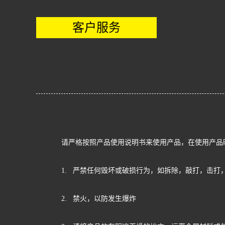
客户服务
请严格按照产品使用说明书来使用产品，在使用产品
1. 严禁任何毁坏或破损行为，如拆除，敲打，击打
2. 禁火，以防发生爆炸