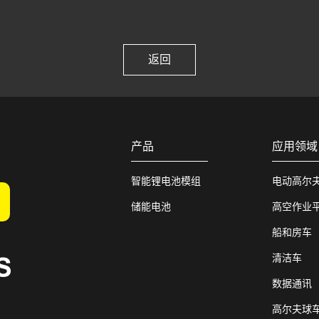
返回
产品
应用领域
智能锂电池模组
电动高尔
储能电池
高空作业
船和房车
清洁车
数据通讯
高尔夫球