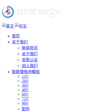
首页
关于我们
新闻资讯
关于我们
资质认证
加入我们
智能锂电池模组
12V
24V
36V
48V
60V
72V
96V
配件