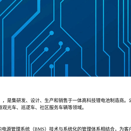
，是集研发、设计、生产和销售于一体高科技锂电池制造商。公司
游观光车、巡逻车、社区服务车辆等领域。
的电源管理系统（BMS）技术与系统化的管理体系相结合，为客