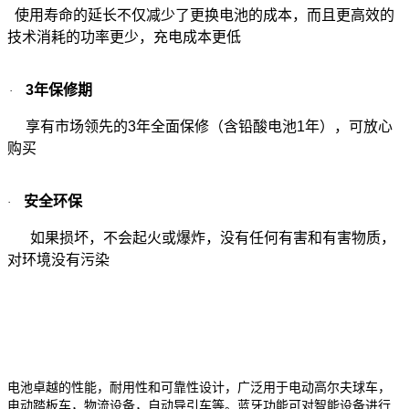
使用寿命的延长不仅减少了更换电池的成本，而且更高效的
技术消耗的功率更少，充电成本更低
3
年保修期
·
享有市场领先的
3
年全面保修（含铅酸电池
1
年），可放心
购买
安全环保
·
如果损坏，不会起火或爆炸，没有任何有害和有害物质，
对环境没有污染
电池
卓越的性能，耐用性和可靠性设计，广泛用于电动高尔夫球车，
电动踏板车，物流设备，自动导引车等。蓝牙功能可对智能设备进行