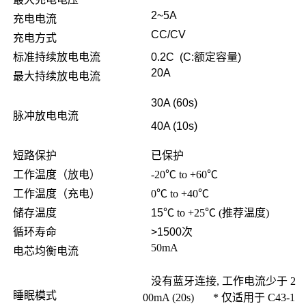
2~5A
充电电流
CC/CV
充电方式
标准持续放电电流
0.2C (C:
额定容量
)
20A
最大持续放电电流
30A (60s)
脉冲放电电流
40A (10s)
短路保护
已保护
工作温度（放电）
-20℃ to +60℃
工作温度（充电）
0
℃ to +40℃
储存温度
15
℃ to +25℃ (推荐温度)
循环寿命
>1500
次
50mA
电芯均衡电流
没有蓝牙连接, 工作电流少于
2
睡眠模式
00mA (20s) * 仅适用于 C43-1