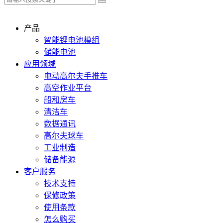
产品
智能锂电池模组
储能电池
应用领域
电动高尔夫手推车
高空作业平台
船和房车
清洁车
数据通讯
高尔夫球车
工业制造
储备能源
客户服务
技术支持
保修政策
使用条款
怎么购买